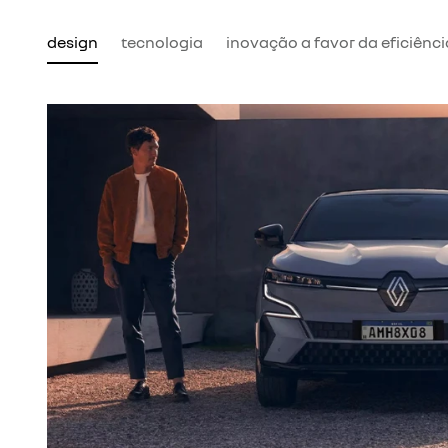
design
tecnologia
inovação a favor da eficiênci