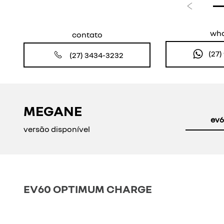
Anterior
wh
contato
(27
(27) 3434-3232
MEGANE
ev6
versão disponível
EV60 OPTIMUM CHARGE