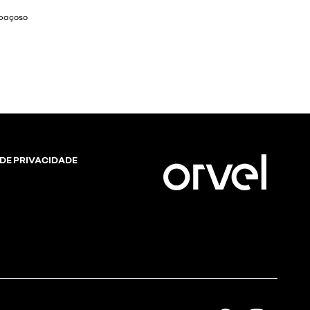
ncia ao dirigir
 DE PRIVACIDADE