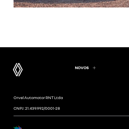
NOVOS
Orvel Automotor RNT Ltda
CNPJ: 21.439.992/0001-28