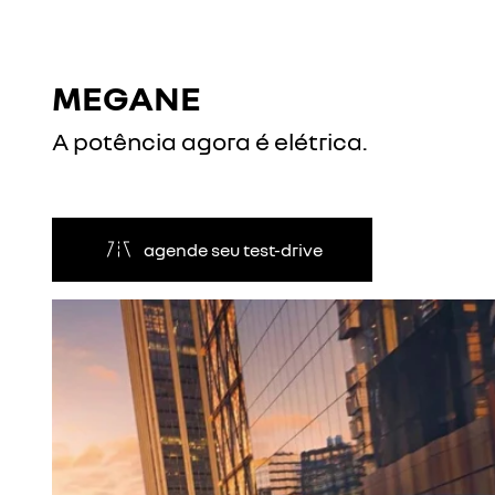
MEGANE
A potência agora é elétrica.
agende seu test-drive