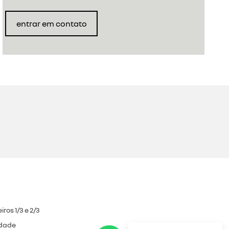
entrar em contato
ros 1/3 e 2/3
idade