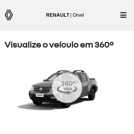
RENAULT
| Orvel
Visualize o veículo em 360°