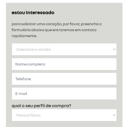
estou interessado
para solicitar uma cotação, por favor, preencha o
formulário abaixo que entraremos em contato
rapidamente.
qual o seu perfil de compra?