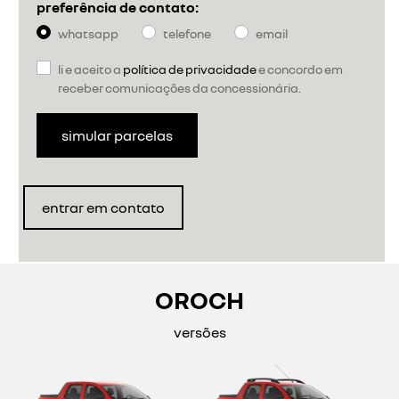
preferência de contato:
whatsapp
telefone
email
li e aceito a
política de privacidade
e concordo em
receber comunicações da concessionária.
simular parcelas
entrar em contato
OROCH
versões