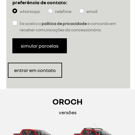
preferência de contato:
whatsapp
telefone
email
li e aceito a
política de privacidade
e concordo em
receber comunicações da concessionária.
simular parcelas
entrar em contato
OROCH
versões