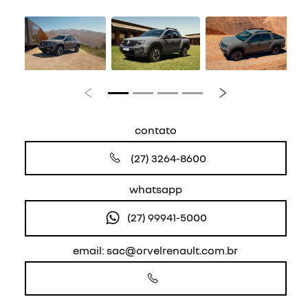
Anterior
Próximo
contato
(27) 3264-8600
whatsapp
(27) 99941-5000
email: sac@orvelrenault.com.br