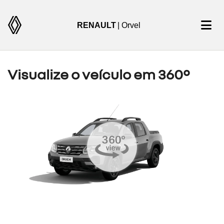
RENAULT
| Orvel
Visualize o veículo em 360°