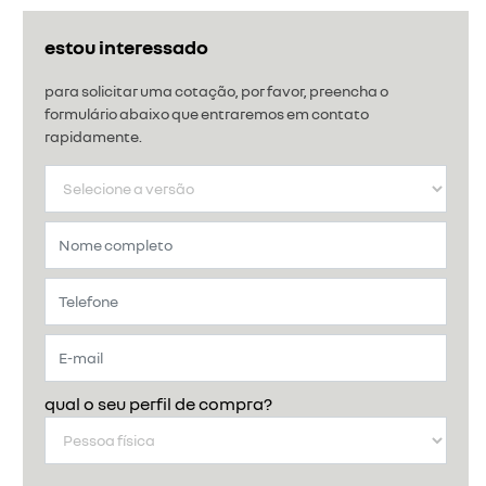
estou interessado
para solicitar uma cotação, por favor, preencha o
formulário abaixo que entraremos em contato
rapidamente.
qual o seu perfil de compra?