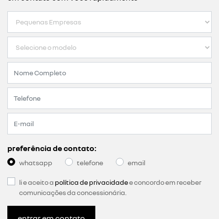
preferência de contato:
whatsapp
telefone
email
li e aceito a
política de privacidade
e concordo em receber
comunicações da concessionária.
entrar em contato