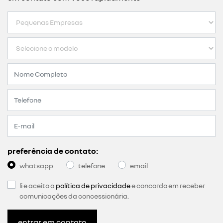
preferência de contato:
whatsapp
telefone
email
li e aceito a
política de privacidade
e concordo em receber
comunicações da concessionária.
entrar em contato