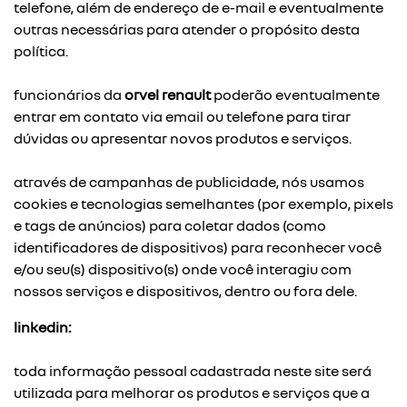
telefone, além de endereço de e-mail e eventualmente
outras necessárias para atender o propósito desta
política.
funcionários da
orvel renault
poderão eventualmente
entrar em contato via email ou telefone para tirar
dúvidas ou apresentar novos produtos e serviços.
através de campanhas de publicidade, nós usamos
cookies e tecnologias semelhantes (por exemplo, pixels
e tags de anúncios) para coletar dados (como
identificadores de dispositivos) para reconhecer você
e/ou seu(s) dispositivo(s) onde você interagiu com
nossos serviços e dispositivos, dentro ou fora dele.
linkedin:
toda informação pessoal cadastrada neste site será
utilizada para melhorar os produtos e serviços que a