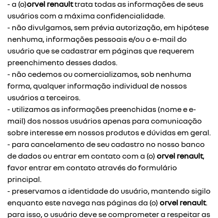
- a (o)
orvel renault
trata todas as informações de seus
usuários com a máxima confidencialidade.
- não divulgamos, sem prévia autorização, em hipótese
nenhuma, informações pessoais e/ou o e-mail do
usuário que se cadastrar em páginas que requerem
preenchimento desses dados.
- não cedemos ou comercializamos, sob nenhuma
forma, qualquer informação individual de nossos
usuários a terceiros.
- utilizamos as informações preenchidas (nome e e-
mail) dos nossos usuários apenas para comunicação
sobre interesse em nossos produtos e dúvidas em geral.
- para cancelamento de seu cadastro no nosso banco
de dados ou entrar em contato com a (o)
orvel renault
,
favor entrar em contato através do formulário
principal.
- preservamos a identidade do usuário, mantendo sigilo
enquanto este navega nas páginas da (o)
orvel renault
.
para isso, o usuário deve se comprometer a respeitar as