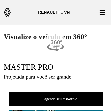
RENAULT
| Orvel
Visualize o veículo em 360°
MASTER PRO
Projetada para você ser grande.
agende seu test-drive