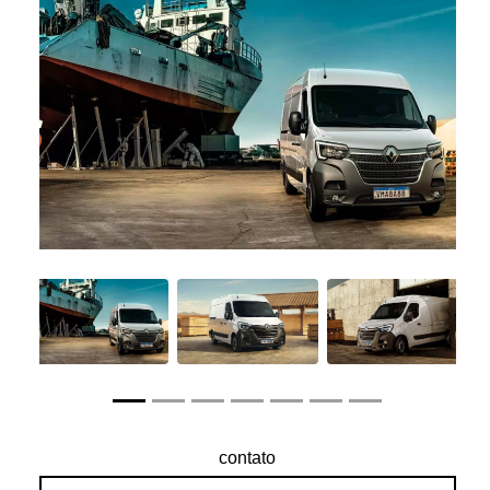
Anterior
Próxim
Anterior
Próximo
contato