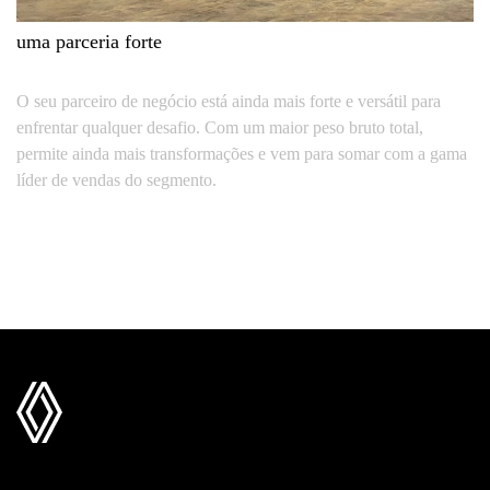
uma parceria forte
O seu parceiro de negócio está ainda mais forte e versátil para
enfrentar qualquer desafio. Com um maior peso bruto total,
permite ainda mais transformações e vem para somar com a gama
líder de vendas do segmento.