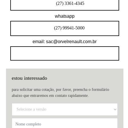
(27) 3361-4345
whatsapp
(27) 99941-5000
email: sac@orvelrenault.com.br
estou interessado
para solicitar uma cotação, por favor, preencha o formulário
abaixo que entraremos em contato rapidamente.