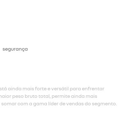
segurança
tá ainda mais forte e versátil para enfrentar
aior peso bruto total, permite ainda mais
 somar com a gama líder de vendas do segmento.