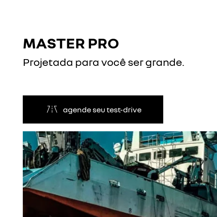
MASTER PRO
Projetada para você ser grande.
agende seu test-drive