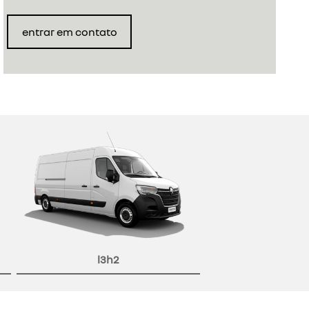
entrar em contato
l3h2