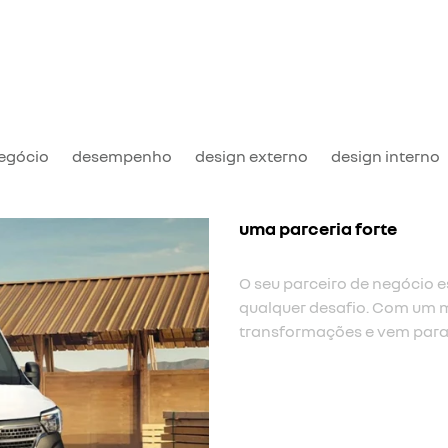
negócio
desempenho
design externo
design interno
uma parceria forte
O seu parceiro de negócio es
qualquer desafio. Com um m
transformações e vem para