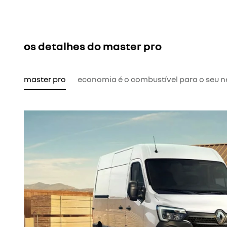
os detalhes do master pro
master pro
economia é o combustível para o seu 