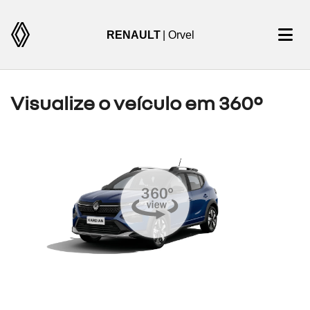
RENAULT
| Orvel
Visualize o veículo em 360°