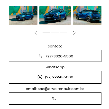
Anterior
Próximo
contato
(27) 3320-5500
whatsapp
(27) 99941-5000
email: sac@orvelrenault.com.br