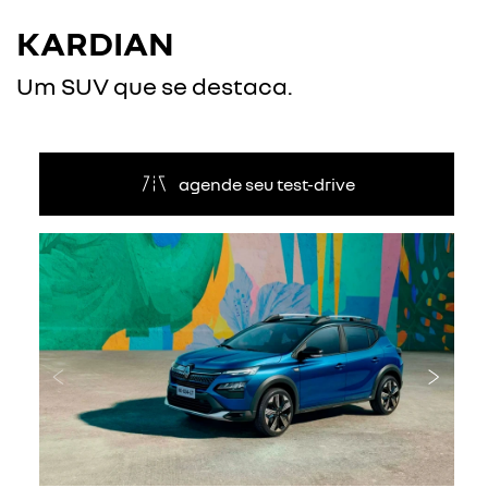
KARDIAN
Um SUV que se destaca.
agende seu test-drive
Anterior
Próxi