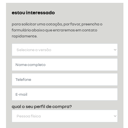
estou interessado
para solicitar uma cotação, por favor, preencha o
formulário abaixo que entraremos em contato
rapidamente.
qual o seu perfil de compra?