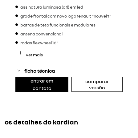
assinatura luminosa (drl) em led
grade frontal com novo logo renault "nouvel'r"
barras de teto funcionais e modulares
antena convencional
rodas flexwheel 16"
ver mais
ficha técnica
entrar em
comparar
versão
contato
os detalhes do kardian