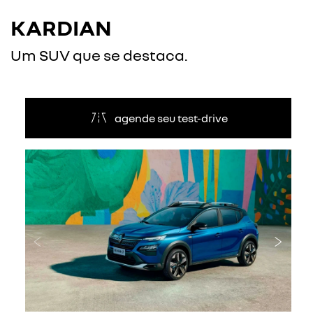
KARDIAN
Um SUV que se destaca.
agende seu test-drive
Anterior
Próxi