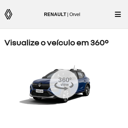
RENAULT
| Orvel
Visualize o veículo em 360°