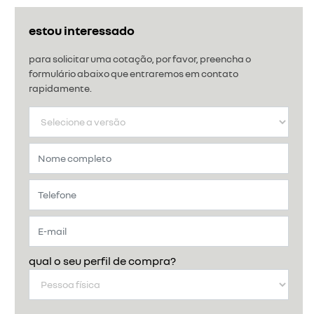
estou interessado
para solicitar uma cotação, por favor, preencha o
formulário abaixo que entraremos em contato
rapidamente.
qual o seu perfil de compra?