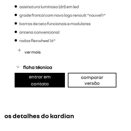
assinatura luminosa (drl) em led
grade frontal com novo logo renault "nouvel'r"
barras de teto funcionais e modulares
antena convencional
rodas flexwheel 16"
ver mais
ficha técnica
entrar em
comparar
versão
contato
os detalhes do kardian