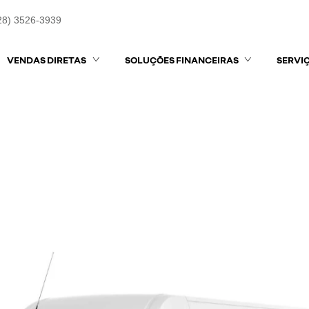
28) 3526-3939
VENDAS DIRETAS
SOLUÇÕES FINANCEIRAS
SERVI