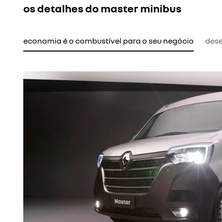
os detalhes do master minibus
economia é o combustível para o seu negócio
des