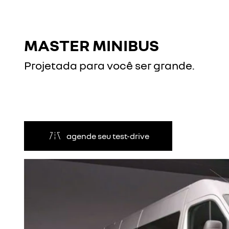
MASTER MINIBUS
Projetada para você ser grande.
agende seu test-drive