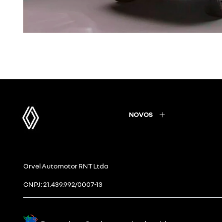
NOVOS
Orvel Automotor RNT Ltda
CNPJ: 21.439.992/0007-13