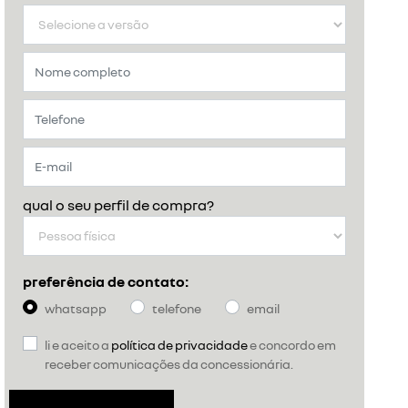
qual o seu perfil de compra?
preferência de contato:
whatsapp
telefone
email
li e aceito a
política de privacidade
e concordo em
receber comunicações da concessionária.