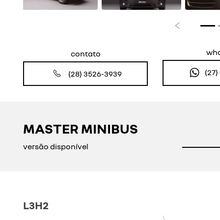
Anterior
wh
contato
(27
(28) 3526-3939
MASTER MINIBUS
versão disponível
L3H2