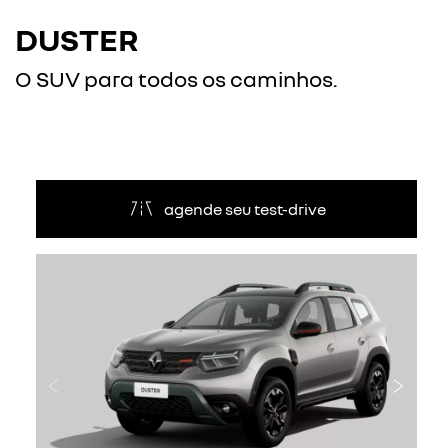
DUSTER
O SUV para todos os caminhos.
agende seu test-drive
Anterior
Próxi