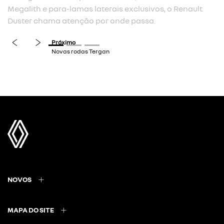
Megalith e para-lamas laterais exclusivos, o Renault
Duster chama atenção por onde passa.
previous
next
NOVOS
MAPA DO SITE