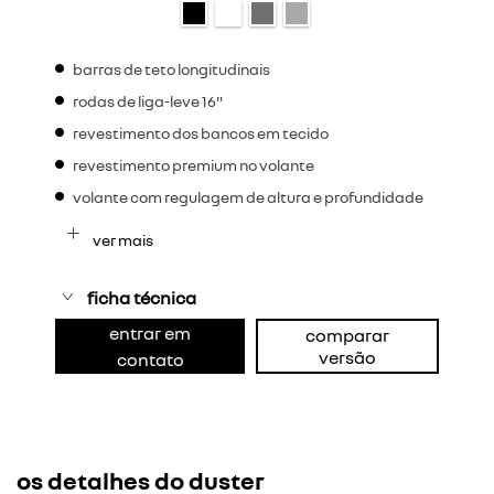
barras de teto longitudinais
rodas de liga-leve 16"
revestimento dos bancos em tecido
revestimento premium no volante
volante com regulagem de altura e profundidade
ver mais
ficha técnica
entrar em
comparar
versão
contato
os detalhes do duster