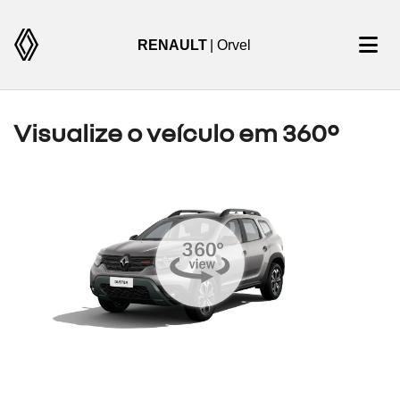
RENAULT
| Orvel
Visualize o veículo em 360°