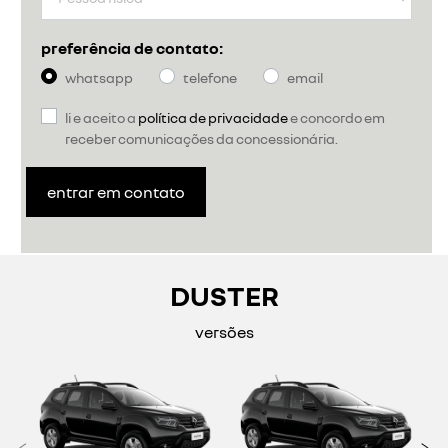
preferência de contato:
whatsapp
telefone
email
li e aceito a
política de privacidade
e concordo em
receber comunicações da concessionária.
entrar em contato
DUSTER
versões