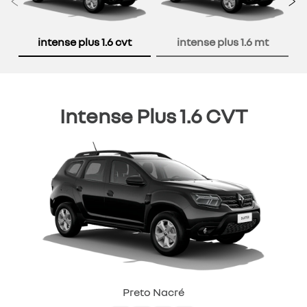
Anterior
P
intense plus 1.6 cvt
intense plus 1.6 mt
Intense Plus 1.6 CVT
Preto Nacré