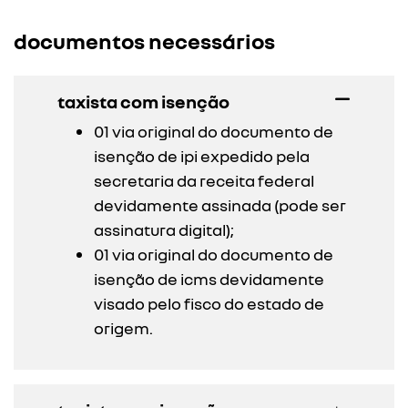
documentos necessários
taxista com isenção
01 via original do documento de
isenção de ipi expedido pela
secretaria da receita federal
devidamente assinada (pode ser
assinatura digital);
01 via original do documento de
isenção de icms devidamente
visado pelo fisco do estado de
origem.