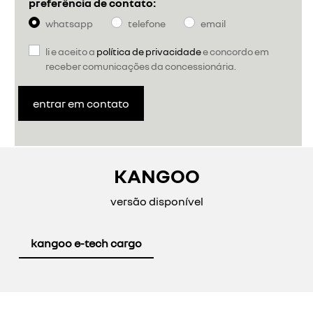
preferência de contato:
whatsapp
telefone
email
li e aceito a
política de privacidade
e concordo em
receber comunicações da concessionária.
entrar em contato
KANGOO
versão disponível
kangoo e-tech cargo