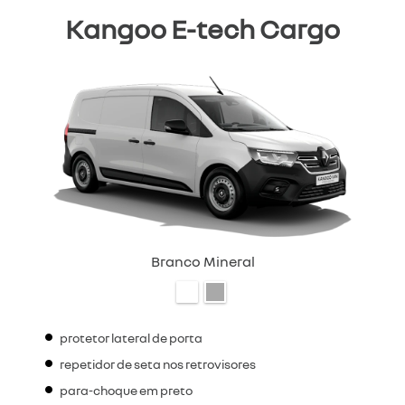
Kangoo E-tech Cargo
Branco Mineral
protetor lateral de porta
repetidor de seta nos retrovisores
para-choque em preto