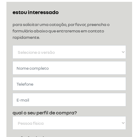
estou interessado
para solicitar uma cotação, por favor, preencha o
formulário abaixo que entraremos em contato
rapidamente.
qual o seu perfil de compra?