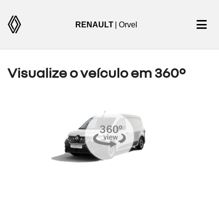
RENAULT
| Orvel
Visualize o veículo em 360°