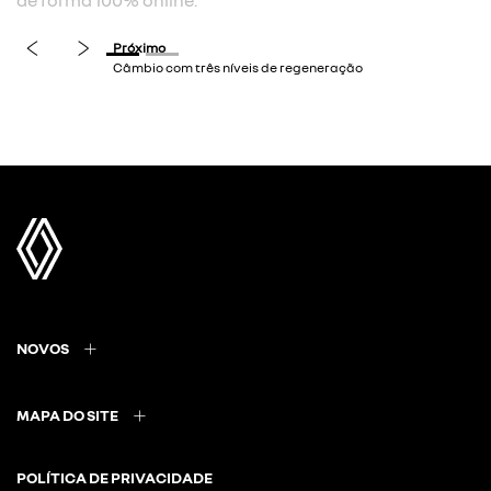
de forma 100% online.
previous
next
NOVOS
MAPA DO SITE
POLÍTICA DE PRIVACIDADE