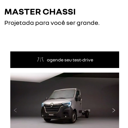
MASTER CHASSI
Projetada para você ser grande.
agende seu test-drive
Anterior
Próxi