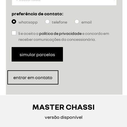
preferência de contato:
whatsapp
telefone
email
li e aceito a
política de privacidade
e concordo em
receber comunicações da concessionária.
simular parcelas
entrar em contato
MASTER CHASSI
versão disponível