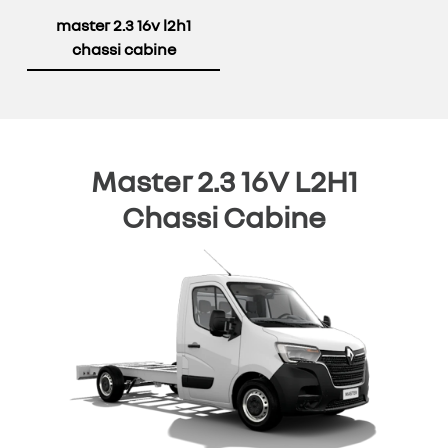
master 2.3 16v l2h1
chassi cabine
Master 2.3 16V L2H1
Chassi Cabine