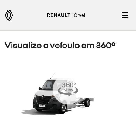
RENAULT
| Orvel
Visualize o veículo em 360°