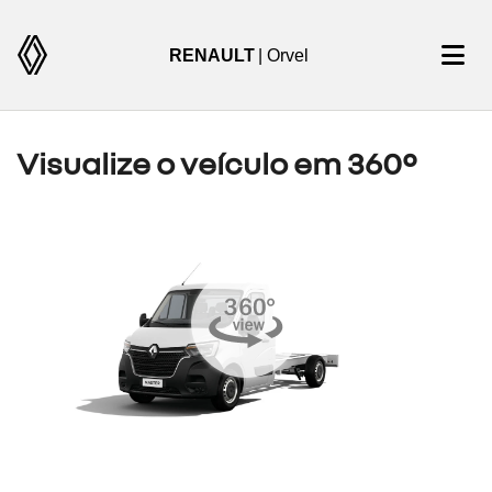
RENAULT
| Orvel
Visualize o veículo em 360°