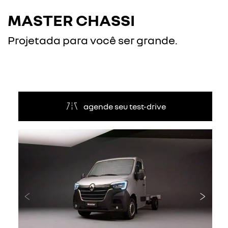
MASTER CHASSI
Projetada para você ser grande.
agende seu test-drive
Anterior
Próxi