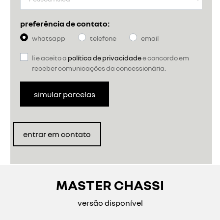
preferência de contato:
whatsapp
telefone
email
li e aceito a
política de privacidade
e concordo em
receber comunicações da concessionária.
simular parcelas
entrar em contato
MASTER CHASSI
versão disponível