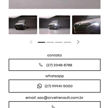
Anterior
Próximo
contato
(27) 3348-8788
whatsapp
(27) 99941-5000
email: sac@orvelrenault.com.br