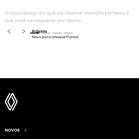
O novo design é o que vai chamar atenção primeiro. E
que você vai esquecer por último.
previous
next
NOVOS