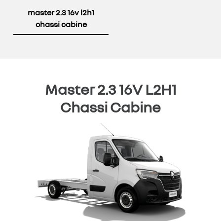
master 2.3 16v l2h1
chassi cabine
Master 2.3 16V L2H1
Chassi Cabine