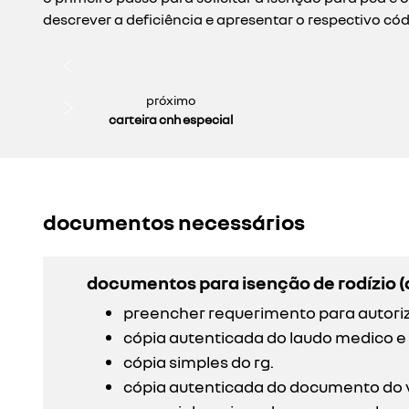
descrever a deficiência e apresentar o respectivo cód
próximo
carteira cnh especial
documentos necessários
documentos para isenção de rodízio (
preencher requerimento para autoriz
cópia autenticada do laudo medico e 
cópia simples do rg.
cópia autenticada do documento do ve