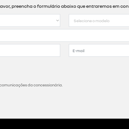
or favor, preencha o formulário abaixo que entraremos em c
 comunicações da concessionária.