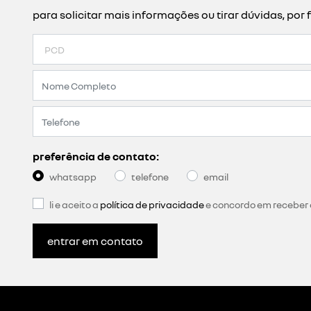
para solicitar mais informações ou tirar dúvidas, p
preferência de contato:
whatsapp
telefone
email
li e aceito a
política de privacidade
e concordo em receber
entrar em contato