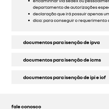
encaminhar via sedex ou pessoalmente
departamento de autorizações espec
declaração que irá possuir apenas um
dica: para conseguir o requerimento 
documentos para isenção de ipva
documentos para isenção de icms
documentos para isenção de ipi e iof
fale conosco