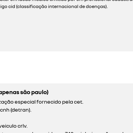
igo cid (classificação internacional de doenças).
apenas são paulo)
ação especial fornecido pela cet.
cnh (detran).
iculo crlv.