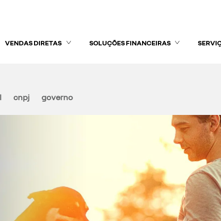
VENDAS DIRETAS
SOLUÇÕES FINANCEIRAS
SERVI
l
cnpj
governo