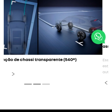
assistente de estacionamento autônomo
Esse sistema identifica e mede sua vaga de
estacionamento e realiza todas as manobras
automaticamente.
previous
next