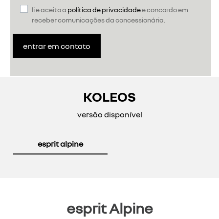
li e aceito a
política de privacidade
e concordo em
receber comunicações da concessionária.
entrar em contato
KOLEOS
versão disponível
esprit alpine
esprit Alpine