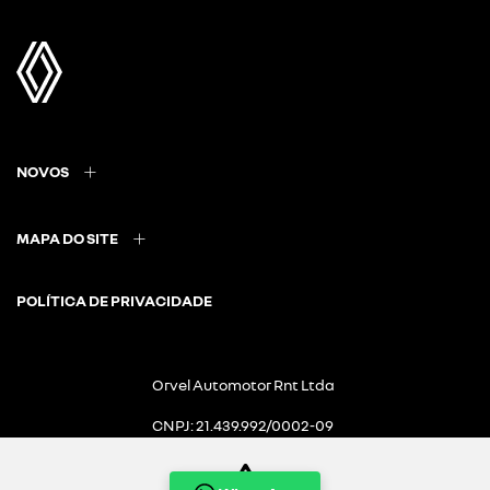
NOVOS
MAPA DO SITE
POLÍTICA DE PRIVACIDADE
Orvel Automotor Rnt Ltda
CNPJ: 21.439.992/0002-09