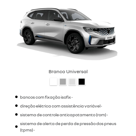
Branco Universal
bancos com fixação isofix •
direção elétrica com assistência variável •
sistema de controle anticapotamento (rom) •
sistema de alerta de perda de pressão dos pneus
(tpms) •