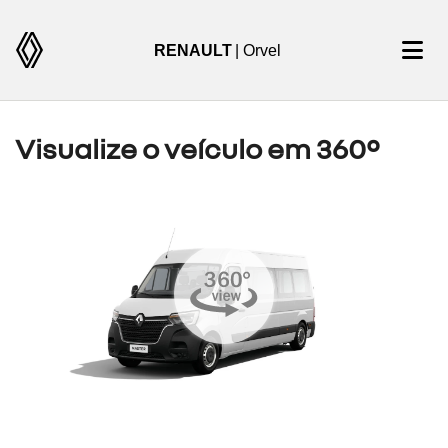
RENAULT
| Orvel
Visualize o veículo em 360°