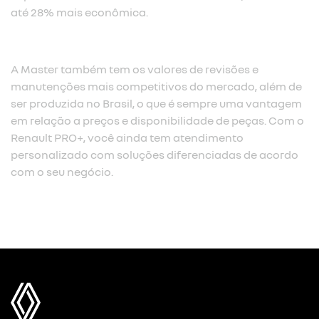
até 28% mais econômica.​
A Master também tem os valores de revisões e
manutenções mais competitivos do mercado, além de
ser produzida no Brasil, o que é sempre uma vantagem
em relação a preços e disponibilidade de peças. Com o
Renault PRO+, você ainda tem atendimento
personalizado com soluções diferenciadas de acordo
com o seu negócio.