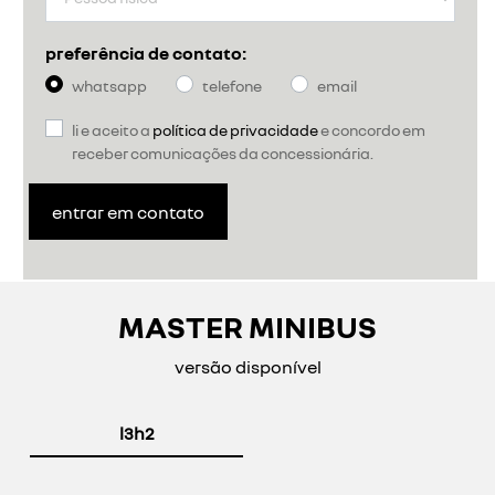
preferência de contato:
whatsapp
telefone
email
li e aceito a
política de privacidade
e concordo em
receber comunicações da concessionária.
entrar em contato
MASTER MINIBUS
versão disponível
l3h2