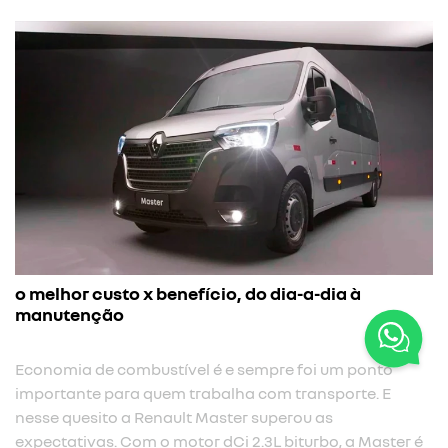
o melhor custo x benefício, do dia-a-dia à
manutenção
Economia de combustível é e sempre foi um ponto
importante para quem trabalha com transporte. E
nesse quesito a Renault Master superou as
expectativas. Com o motor dCi 2.3L biturbo, a Master é