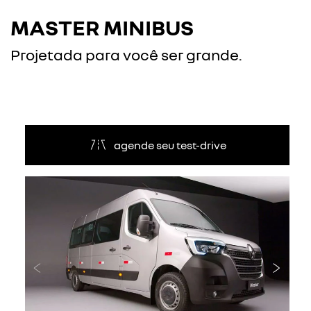
MASTER MINIBUS
Projetada para você ser grande.
agende seu test-drive
Anterior
Próxi