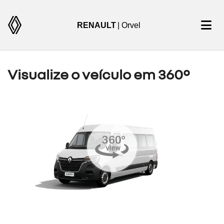
RENAULT
| Orvel
Visualize o veículo em 360°