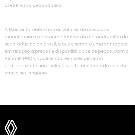
até 28% mais econômica.​
A Master também tem os valores de revisões e
manutenções mais competitivos do mercado, além de
ser produzida no Brasil, o que é sempre uma vantagem
em relação a preços e disponibilidade de peças. Com o
Renault PRO+, você ainda tem atendimento
personalizado com soluções diferenciadas de acordo
com o seu negócio.