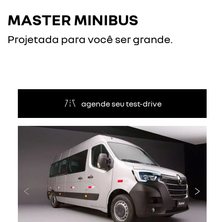
MASTER MINIBUS
Projetada para você ser grande.
agende seu test-drive
Anterior
Próxi