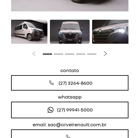
Anterior
Próximo
contato
(27) 3264-8600
whatsapp
(27) 99941-5000
email: sac@orvelrenault.com.br