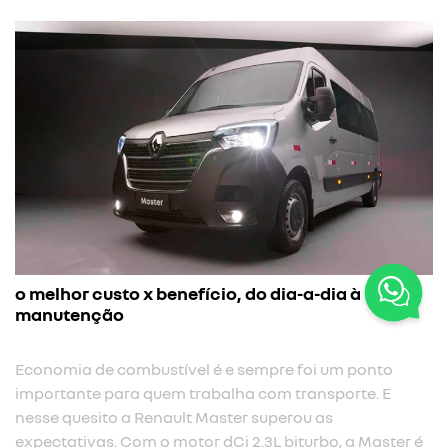
o melhor custo x benefício, do dia-a-dia à
manutenção
Economia de combustível é e sempre foi um ponto
importante para quem trabalha com transporte. E
nesse quesito a Renault Master superou as
expectativas. Com o motor dCi 2.3L biturbo, a Master é