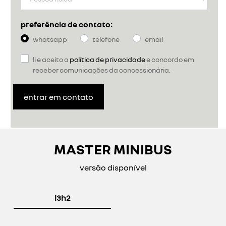
preferência de contato:
whatsapp
telefone
email
li e aceito a
política de privacidade
e concordo em
receber comunicações da concessionária.
entrar em contato
MASTER MINIBUS
versão disponível
l3h2