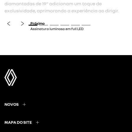
iamantadas de 19" adicionam um toque de
xclusividade, aprimorando a experiência ao dirigir.
previous
next
NOVOS
MAPA DO SITE