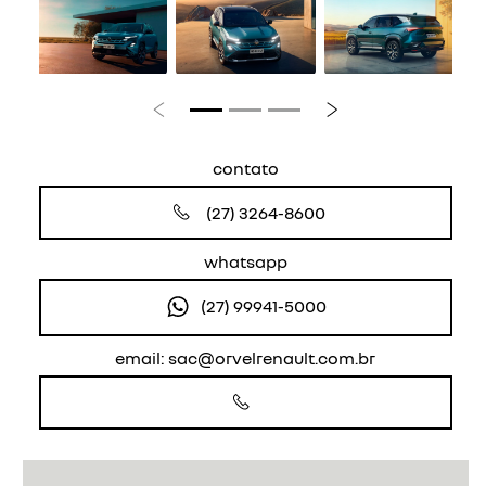
Anterior
Próximo
contato
(27) 3264-8600
whatsapp
(27) 99941-5000
email: sac@orvelrenault.com.br