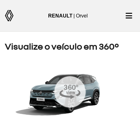
RENAULT
| Orvel
Visualize o veículo em 360°