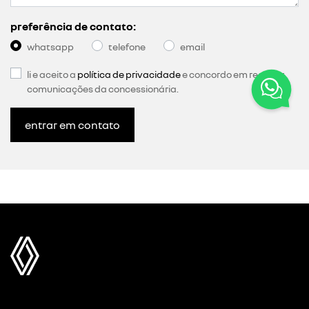
preferência de contato:
whatsapp
telefone
email
li e aceito a
política de privacidade
e concordo em receber
comunicações da concessionária.
entrar em contato