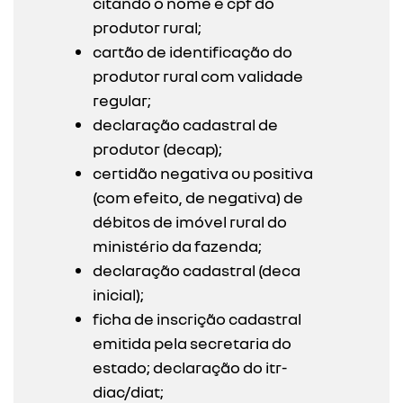
citando o nome e cpf do
produtor rural;
cartão de identificação do
produtor rural com validade
regular;
declaração cadastral de
produtor (decap);
certidão negativa ou positiva
(com efeito, de negativa) de
débitos de imóvel rural do
ministério da fazenda;
declaração cadastral (deca
inicial);
ficha de inscrição cadastral
emitida pela secretaria do
estado; declaração do itr-
diac/diat;