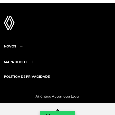
NOVOS
MAPA DO SITE
POLÍTICA DE PRIVACIDADE
Atlântica Automotor Ltda
CNPJ: 21.439.992/0004-70