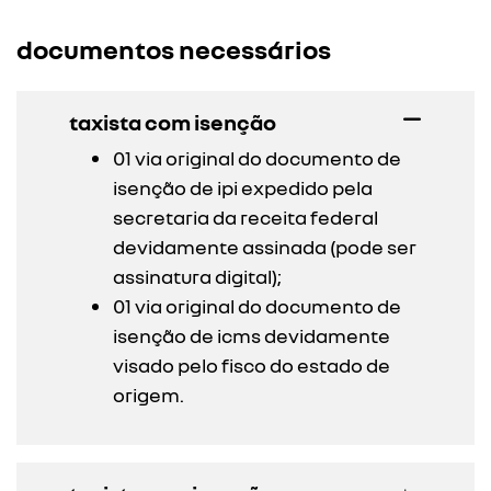
documentos necessários
taxista com isenção
01 via original do documento de
isenção de ipi expedido pela
secretaria da receita federal
devidamente assinada (pode ser
assinatura digital);
01 via original do documento de
isenção de icms devidamente
visado pelo fisco do estado de
origem.