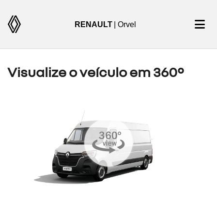
RENAULT
| Orvel
Visualize o veículo em 360°