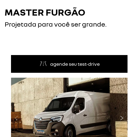
MASTER FURGÃO
Projetada para você ser grande.
agende seu test-drive
Anterior
Próxi