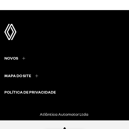
NOVOS
MAPA DO SITE
POLÍTICA DE PRIVACIDADE
Atlântica Automotor Ltda
CNPJ: 21.439.992/0004-70