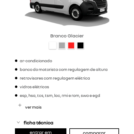
Branco Glacier
ar-condicionado
banco do motorista com regulagem de altura
retrovisores com regulagem elétrica
vidros elétricos
esp, hsa, tcs, tsm, lac, rmi e rom, swa e egd
ver mais
ficha técnica
entrar em
comparar