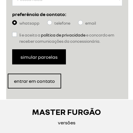
preferência de contato:
whatsapp
telefone
email
li e aceito a
política de privacidade
e concordo em
receber comunicações da concessionária.
simular parcelas
entrar em contato
MASTER FURGÃO
versões