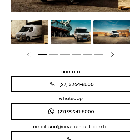
Anterior
Próximo
contato
(27) 3264-8600
whatsapp
(27) 99941-5000
email: sac@orvelrenault.com.br