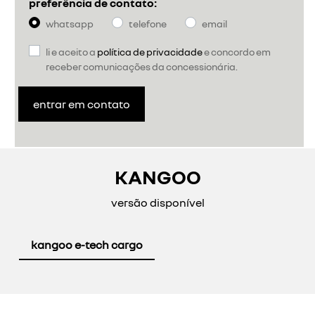
preferência de contato:
whatsapp
telefone
email
li e aceito a
política de privacidade
e concordo em
receber comunicações da concessionária.
entrar em contato
KANGOO
versão disponível
kangoo e-tech cargo