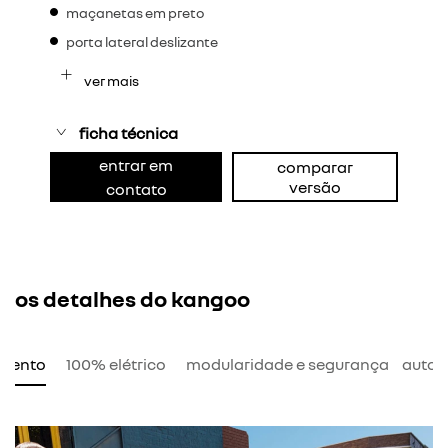
maçanetas em preto
porta lateral deslizante
ver mais
ficha técnica
entrar em
comparar
versão
contato
os detalhes do kangoo
amento
100% elétrico
modularidade e segurança
auton