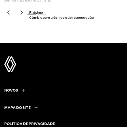
de forma 100% online.
previous
next
NOVOS
MAPA DO SITE
POLÍTICA DE PRIVACIDADE