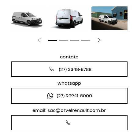
Anterior
Próximo
contato
(27) 3348-8788
whatsapp
(27) 99941-5000
email: sac@orvelrenault.com.br