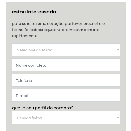
estou interessado
para solicitar uma cotação, por favor, preencha o
formulário abaixo que entraremos em contato
rapidamente.
qual o seu perfil de compra?