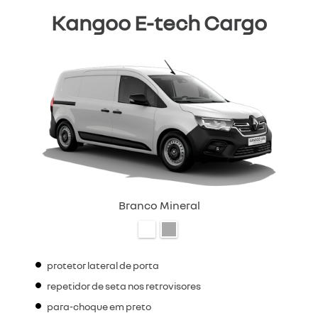
Kangoo E-tech Cargo
Branco Mineral
protetor lateral de porta
repetidor de seta nos retrovisores
para-choque em preto