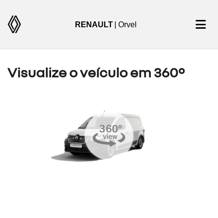
RENAULT
| Orvel
Visualize o veículo em 360°