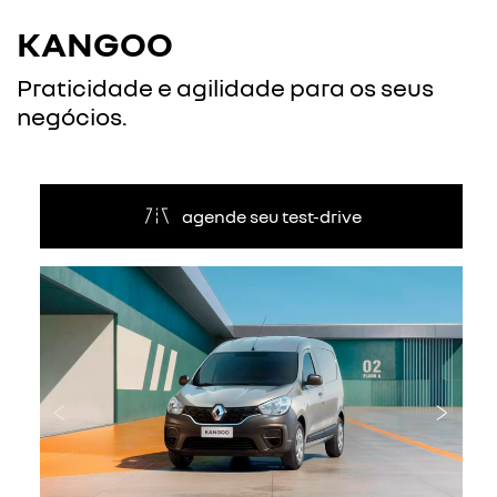
KANGOO
Praticidade e agilidade para os seus
negócios.
agende seu test-drive
Anterior
Próxi