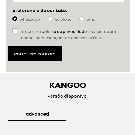
preferência de contato:
whatsapp
telefone
email
li e aceito a
política de privacidade
e concordo em
receber comunicações da concessionária.
entrar em contato
KANGOO
versão disponível
advanced