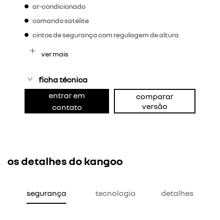
ar-condicionado
comando satélite
cintos de segurança com regulagem de altura
ver mais
ficha técnica
entrar em
comparar
versão
contato
os detalhes do kangoo
segurança
tecnologia
detalhes