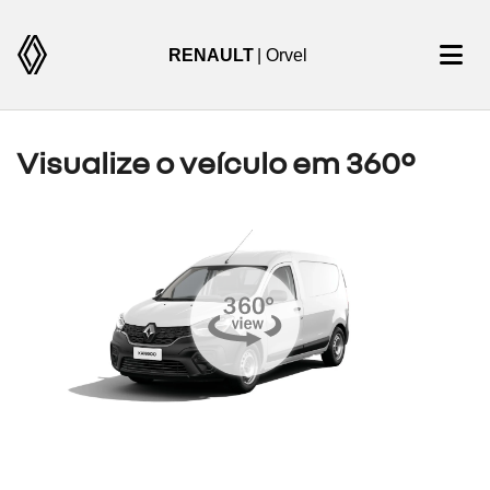
RENAULT
| Orvel
Visualize o veículo em 360°