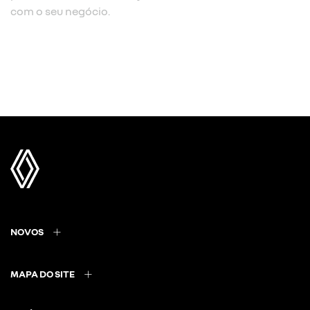
com o seu negócio.
NOVOS
MAPA DO SITE