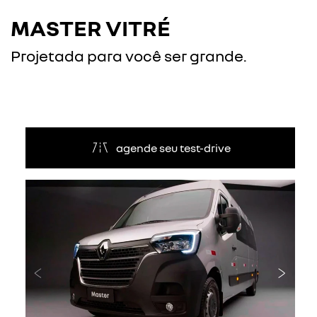
MASTER VITRÉ
Projetada para você ser grande.
agende seu test-drive
Anterior
Próxi