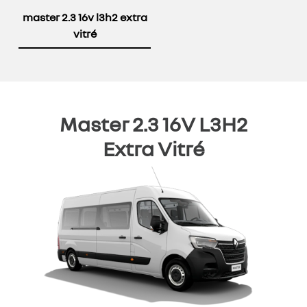
master 2.3 16v l3h2 extra
vitré
Master 2.3 16V L3H2
Extra Vitré