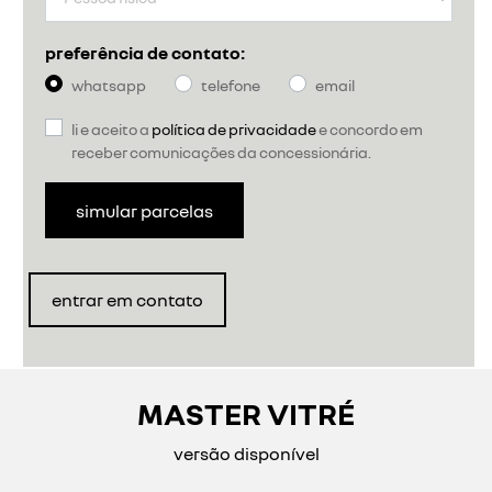
preferência de contato:
whatsapp
telefone
email
li e aceito a
política de privacidade
e concordo em
receber comunicações da concessionária.
simular parcelas
entrar em contato
MASTER VITRÉ
versão disponível