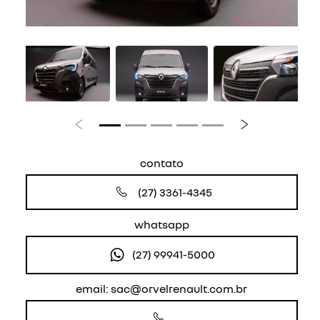
Anterior
Próximo
contato
(27) 3361-4345
whatsapp
(27) 99941-5000
email: sac@orvelrenault.com.br