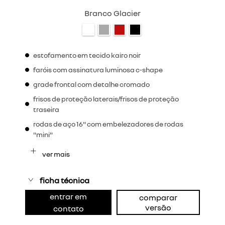
Branco Glacier
estofamento em tecido kairo noir
faróis com assinatura luminosa c-shape
grade frontal com detalhe cromado
frisos de proteção laterais/frisos de proteção
traseira
rodas de aço 16" com embelezadores de rodas
"mini"
ver mais
ficha técnica
entrar em
comparar
versão
contato