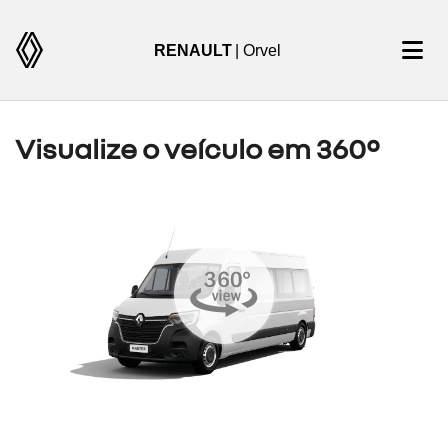
RENAULT
| Orvel
Visualize o veículo em 360°