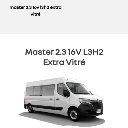
master 2.3 16v l3h2 extra
vitré
Master 2.3 16V L3H2
Extra Vitré