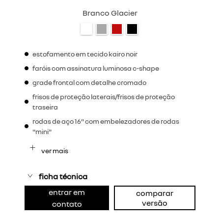
Branco Glacier
estofamento em tecido kairo noir
faróis com assinatura luminosa c-shape
grade frontal com detalhe cromado
frisos de proteção laterais/frisos de proteção
traseira
rodas de aço 16" com embelezadores de rodas
"mini"
ver mais
ficha técnica
entrar em
comparar
versão
contato