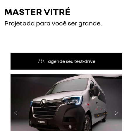
MASTER VITRÉ
Projetada para você ser grande.
agende seu test-drive
Anterior
Próxi