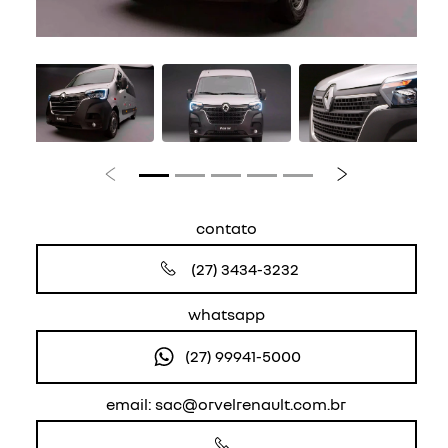
Anterior
Próximo
contato
(27) 3434-3232
whatsapp
(27) 99941-5000
email: sac@orvelrenault.com.br