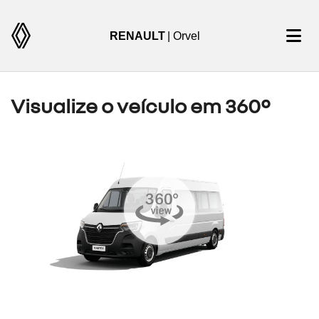
RENAULT
| Orvel
Visualize o veículo em 360°