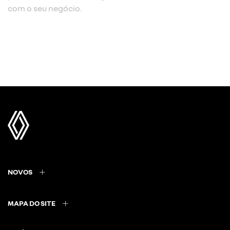
com o seu negócio.
NOVOS
MAPA DO SITE