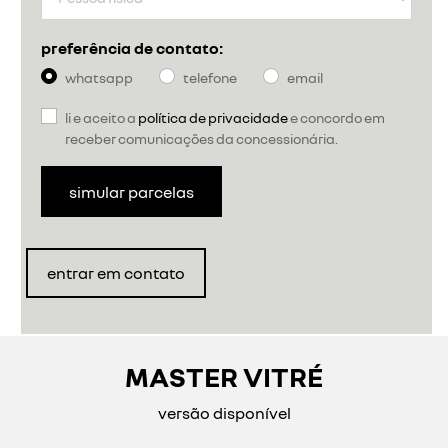
preferência de contato:
whatsapp
telefone
email
li e aceito a
política de privacidade
e concordo em
receber comunicações da concessionária.
simular parcelas
entrar em contato
MASTER VITRÉ
versão disponível