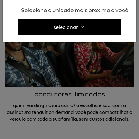
que você dirija com total tranquilidade.
Selecione a unidade mais próxima a você.
selecionar
condutores Ilimitados
quem vai dirigir o seu carro? a escolha é sua. com a
assinatura renault on demand, você pode compartilhar o
veículo com toda a sua família, sem custos adicionais.