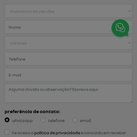
preferência de contato:
whatsapp
telefone
email
li e aceito a
política de privacidade
e concordo em receber