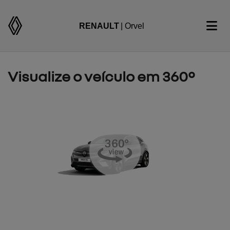
RENAULT
| Orvel
Visualize o veículo em 360°