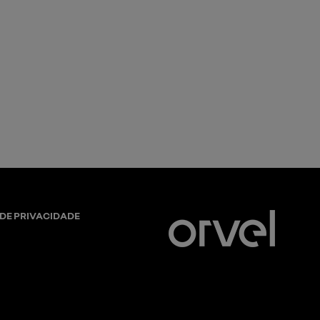
e 17"
 DE PRIVACIDADE