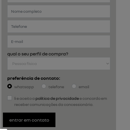
qual o seu perfil de compra?
preferência de contato:
whatsapp
telefone
email
li e aceito a
política de privacidade
e concordo em
receber comunicações da concessionária.
entrar em contato