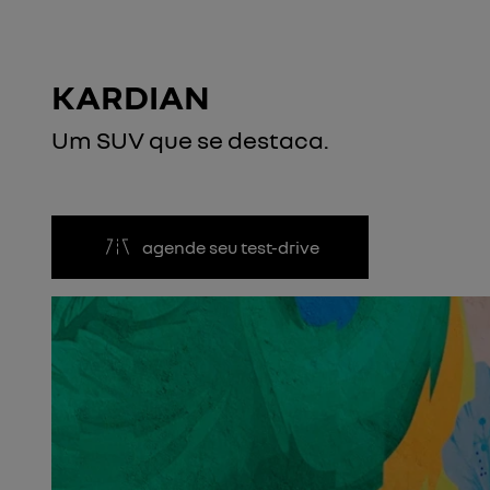
KARDIAN
Um SUV que se destaca.
agende seu test-drive