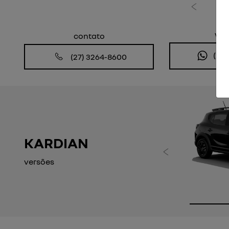
Anterior
wh
contato
(27
(27) 3264-8600
KARDIAN
Anteri
versões