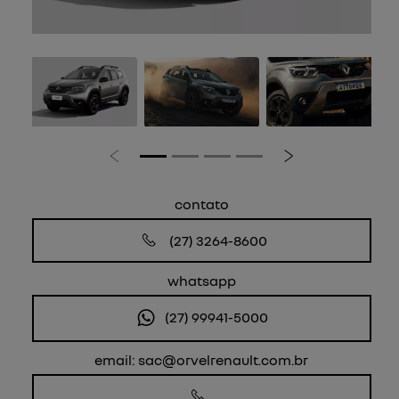
Anterior
Próximo
contato
(27) 3264-8600
whatsapp
(27) 99941-5000
email: sac@orvelrenault.com.br