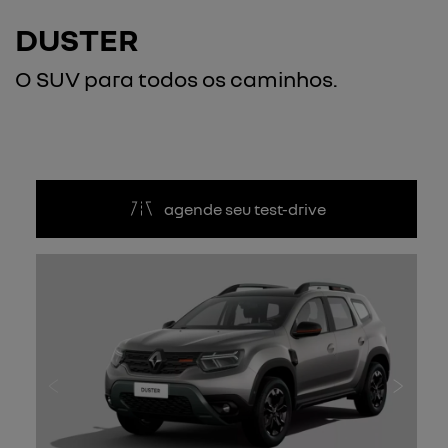
DUSTER
O SUV para todos os caminhos.
agende seu test-drive
Anterior
Próxi