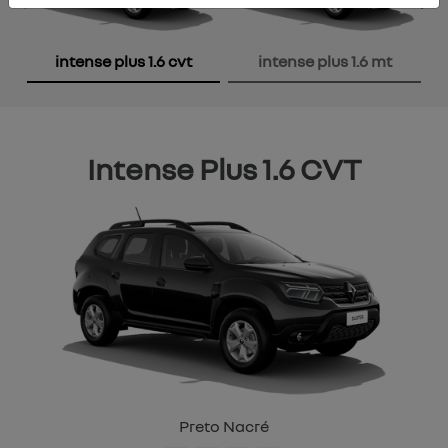
Anterior
P
intense plus 1.6 cvt
intense plus 1.6 mt
Intense Plus 1.6 CVT
Preto Nacré