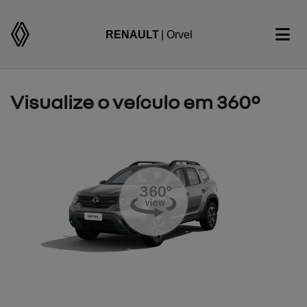
RENAULT
| Orvel
Visualize o veículo em 360°