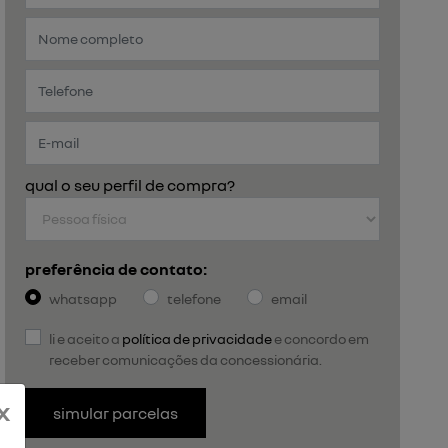
qual o seu perfil de compra?
preferência de contato:
whatsapp
telefone
email
li e aceito a
política de privacidade
e concordo em
receber comunicações da concessionária.
x
simular parcelas