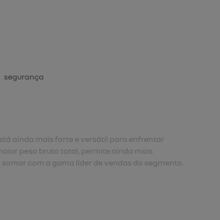
segurança
tá ainda mais forte e versátil para enfrentar
aior peso bruto total, permite ainda mais
 somar com a gama líder de vendas do segmento.