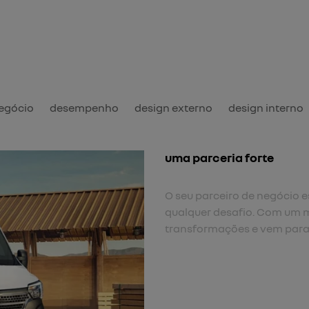
negócio
desempenho
design externo
design interno
uma parceria forte
O seu parceiro de negócio es
qualquer desafio. Com um m
transformações e vem para