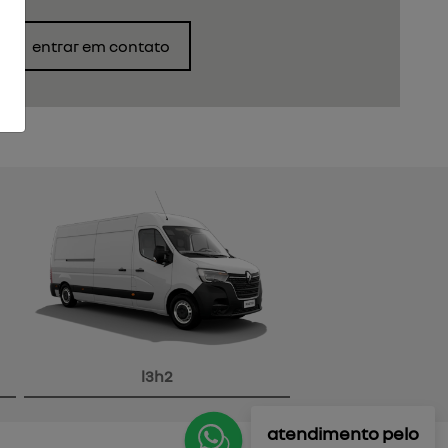
entrar em contato
l3h2
atendimento pelo