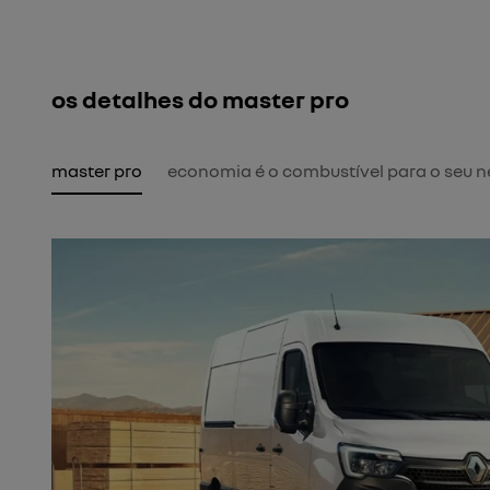
os detalhes do master pro
master pro
economia é o combustível para o seu 