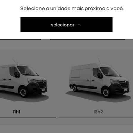
Próximo
Selecione a unidade mais próxima a você.
atsapp
email: sac@orvelrenault.com.br
selecionar
) 99941-5000
l1h1
l2h2