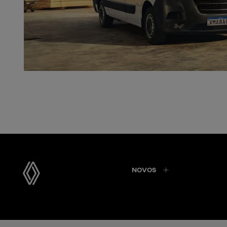
NOVOS
Atlântica Automotor Ltda