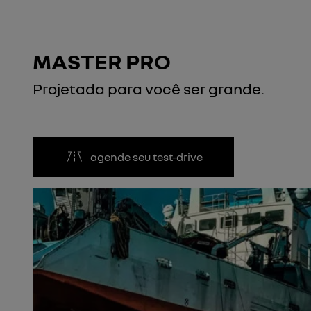
MASTER PRO
Projetada para você ser grande.
agende seu test-drive