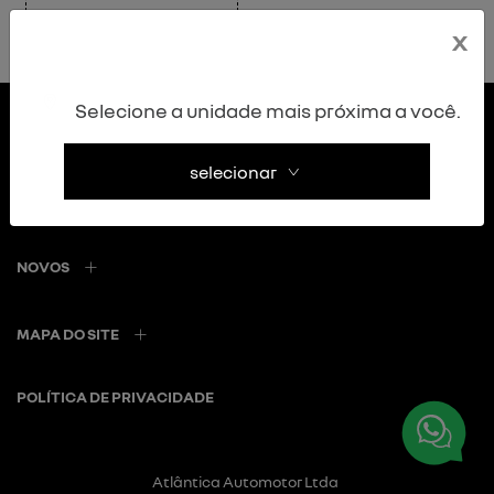
x
Selecione a unidade mais próxima a você.
selecionar
NOVOS
MAPA DO SITE
POLÍTICA DE PRIVACIDADE
Atlântica Automotor Ltda